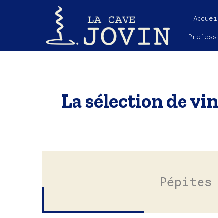
Accuei
Profess
La sélection de vin
Pépites