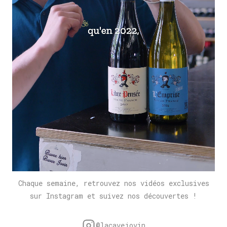
Chaque semaine, retrouvez nos vidéos exclusives
sur Instagram et suivez nos découvertes !
@lacavejovin