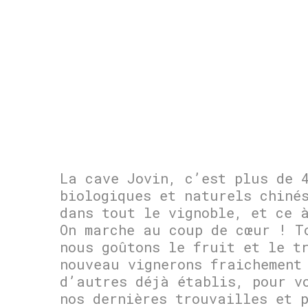
La cave Jovin, c’est plus de 
biologiques et naturels chiné
dans tout le vignoble, et ce 
On marche au coup de cœur ! T
nous goûtons le fruit et le t
nouveau vignerons fraichement
d’autres déjà établis, pour v
nos dernières trouvailles et 