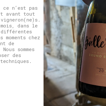
, ce n’est pas
st avant tout
 vigneron(ne)s.
 mois, dans le
 différentes
es moments chez
nt de
. Nous sommes
oser des
 techniques.