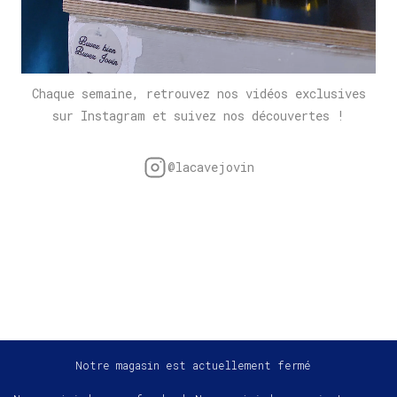
Chaque semaine, retrouvez nos vidéos exclusives
sur Instagram et suivez nos découvertes !
@lacavejovin
Notre magasin est actuellement fermé