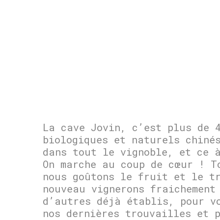
La cave Jovin, c’est plus de 
biologiques et naturels chiné
dans tout le vignoble, et ce 
On marche au coup de cœur ! T
nous goûtons le fruit et le t
nouveau vignerons fraichement
d’autres déjà établis, pour v
nos dernières trouvailles et 