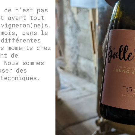
, ce n’est pas
st avant tout
 vigneron(ne)s.
 mois, dans le
 différentes
es moments chez
nt de
. Nous sommes
oser des
 techniques.