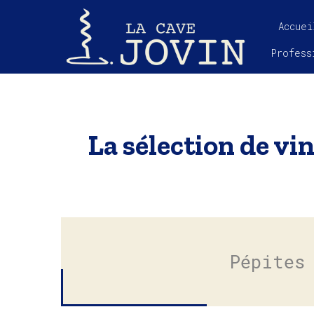
Accuei
Profess
La sélection de vin
Pépites