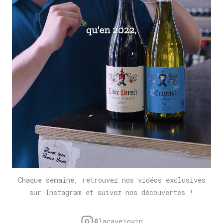
Chaque semaine, retrouvez nos vidéos exclusives
sur Instagram et suivez nos découvertes !
@lacavejovin