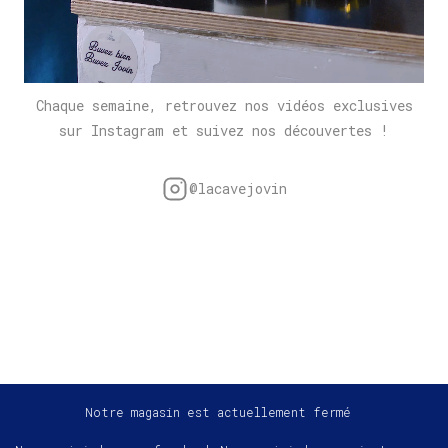
Chaque semaine, retrouvez nos vidéos exclusives
sur Instagram et suivez nos découvertes !
@lacavejovin
Notre magasin est actuellement fermé