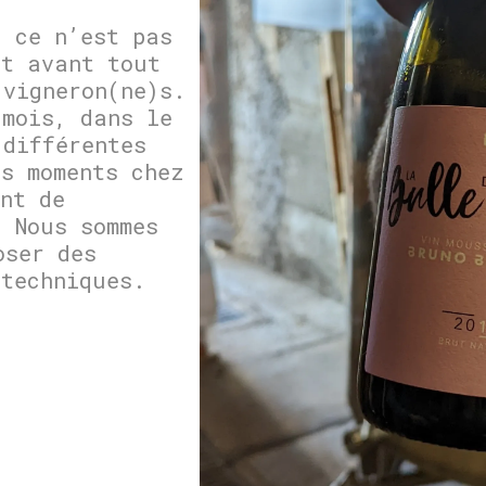
, ce n’est pas
st avant tout
 vigneron(ne)s.
 mois, dans le
 différentes
es moments chez
nt de
. Nous sommes
oser des
 techniques.