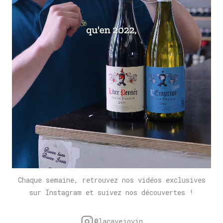
Chaque semaine, retrouvez nos vidéos exclusives
sur Instagram et suivez nos découvertes !
@lacavejovin