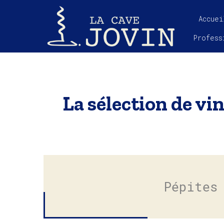
Accuei
Profess
La sélection de vin
Pépites