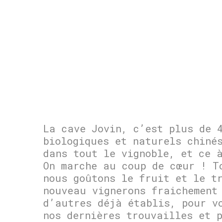
La cave Jovin, c’est plus de 
biologiques et naturels chiné
dans tout le vignoble, et ce 
On marche au coup de cœur ! T
nous goûtons le fruit et le t
nouveau vignerons fraichement
d’autres déjà établis, pour v
nos dernières trouvailles et 