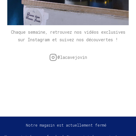
Chaque semaine, retrouvez nos vidéos exclusives
sur Instagram et suivez nos découvertes !
@lacavejovin
Notre magasin est actuellement fermé