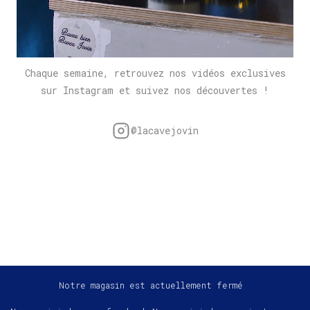
Chaque semaine, retrouvez nos vidéos exclusives
sur Instagram et suivez nos découvertes !
@lacavejovin
Notre magasin est actuellement fermé