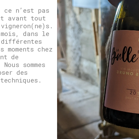
, ce n’est pas
st avant tout
 vigneron(ne)s.
 mois, dans le
 différentes
es moments chez
nt de
. Nous sommes
oser des
 techniques.