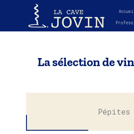
Accuei
Profess
La sélection de vin
Pépites