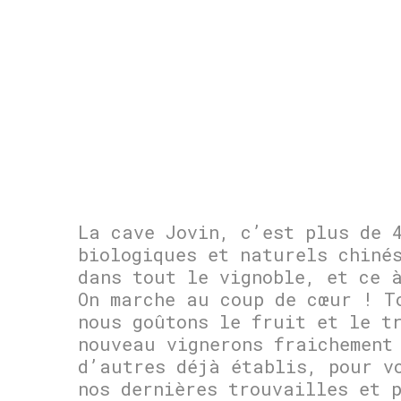
La cave Jovin, c’est plus de 
biologiques et naturels chiné
dans tout le vignoble, et ce 
On marche au coup de cœur ! T
nous goûtons le fruit et le t
nouveau vignerons fraichement
d’autres déjà établis, pour v
nos dernières trouvailles et 