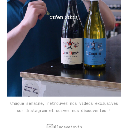
Chaque semaine, retrouvez nos vidéos exclusives
sur Instagram et suivez nos découvertes !
@lacavejovin