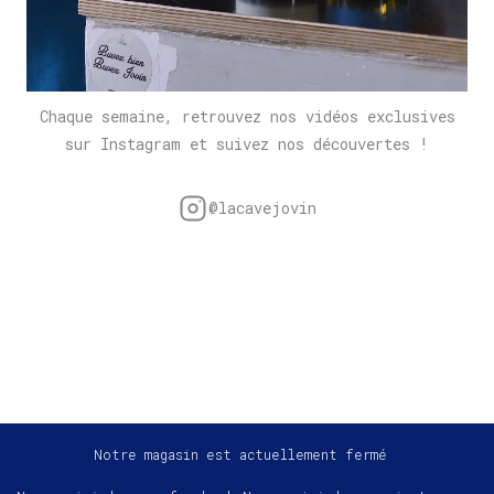
Chaque semaine, retrouvez nos vidéos exclusives
sur Instagram et suivez nos découvertes !
@lacavejovin
Notre magasin est actuellement fermé