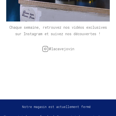
Chaque semaine, retrouvez nos vidéos exclusives
sur Instagram et suivez nos découvertes !
@lacavejovin
Notre magasin est actuellement fermé