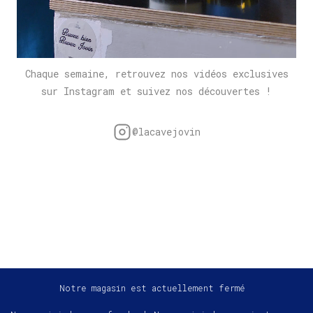
Chaque semaine, retrouvez nos vidéos exclusives
sur Instagram et suivez nos découvertes !
@lacavejovin
Notre magasin est actuellement fermé